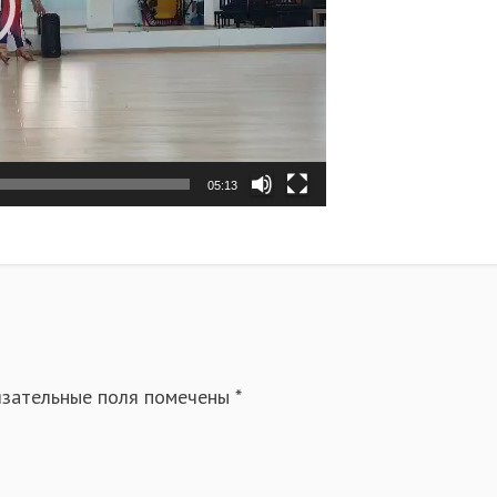
05:13
зательные поля помечены
*